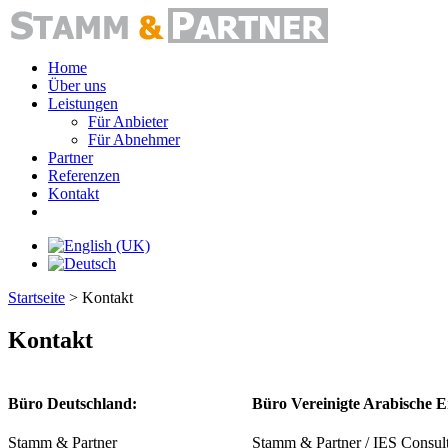
Home
Über uns
Leistungen
Für Anbieter
Für Abnehmer
Partner
Referenzen
Kontakt
Startseite
>
Kontakt
Kontakt
Büro Deutschland:
Büro Vereinigte Arabische E
Stamm & Partner
Stamm & Partner / IES Consul