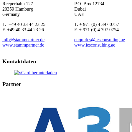
Reeperbahn 127
P.O. Box 12734
20359 Hamburg
Dubai
Germany
UAE
T. +49 40 33 44 23 25
T.
+ 971 (0) 4 397 0757
F. +49 40 33 44 23 26
F.
+ 971 (0) 4 397 0754
info@stammpartner.de
enquiries@iesconsulting.ae
www.stammpartner.de
www.iesconsulting.ae
Kontaktdaten
Partner