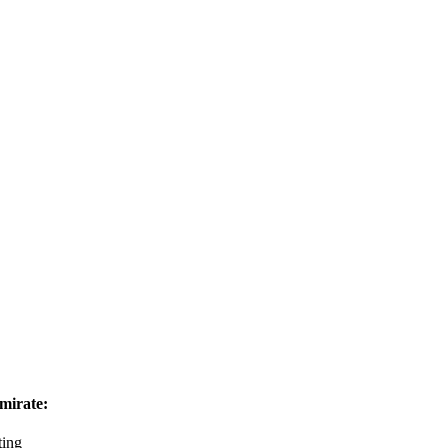
mirate:
ting